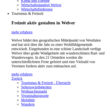
Klima und Energie
Wirtschaftsstandort Welver
Wirtschaftsförderung
Tourismus & Freizeit
Freizeit aktiv gestalten in Welver
mehr erfahren
Welver bildet den geografischen Mittelpunkt von Westfalen
und hat sich über die Jahr zu einer Wohlfühlgemeinde
entwickelt. Eingebunden in eine schöne Landschaft verfügt
Welver über große Waldgebiete mit wunderschönen Rad- und
Wanderwegen. In den 21 Ortsteilen werden die
unterschiedlichsten Feste gefeiert und eine Vielzahl von
Vereinen fordern aktiv zum mitmachen auf.
mehr erfahren
Zurück
Tourismus & Freizeit - Übersicht
Sehenswürdigkeiten
Weihnachtsmarkt
Veranstaltungsorte
Mobilität
Wandern