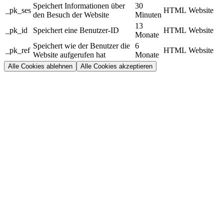
Speichert Informationen über
30
_pk_ses
HTML
Website
den Besuch der Website
Minuten
13
_pk_id
Speichert eine Benutzer-ID
HTML
Website
Monate
Speichert wie der Benutzer die
6
_pk_ref
HTML
Website
Website aufgerufen hat
Monate
Alle Cookies ablehnen
Alle Cookies akzeptieren