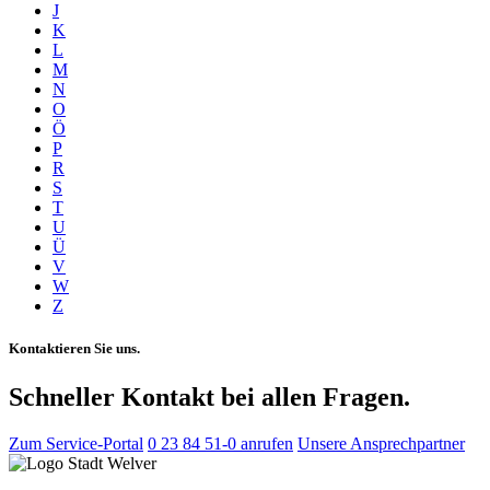
J
K
L
M
N
O
Ö
P
R
S
T
U
Ü
V
W
Z
Kontaktieren Sie uns.
Schneller Kontakt bei allen Fragen.
Zum Service-Portal
0 23 84 51-0 anrufen
Unsere Ansprechpartner