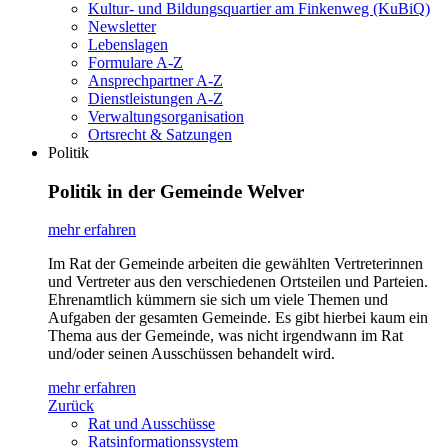
Kultur- und Bildungsquartier am Finkenweg (KuBiQ)
Newsletter
Lebenslagen
Formulare A-Z
Ansprechpartner A-Z
Dienstleistungen A-Z
Verwaltungsorganisation
Ortsrecht & Satzungen
Politik
Politik in der Gemeinde Welver
mehr erfahren
Im Rat der Gemeinde arbeiten die gewählten Vertreterinnen
und Vertreter aus den verschiedenen Ortsteilen und Parteien.
Ehrenamtlich kümmern sie sich um viele Themen und
Aufgaben der gesamten Gemeinde. Es gibt hierbei kaum ein
Thema aus der Gemeinde, was nicht irgendwann im Rat
und/oder seinen Ausschüssen behandelt wird.
mehr erfahren
Zurück
Rat und Ausschüsse
Ratsinformationssystem