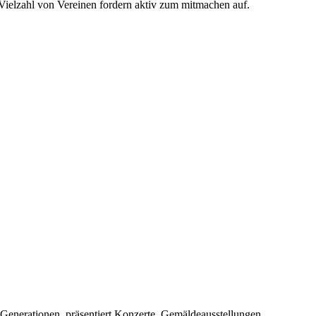
Vielzahl von Vereinen fordern aktiv zum mitmachen auf.
 Generationen, präsentiert Konzerte, Gemäldeausstellungen ....