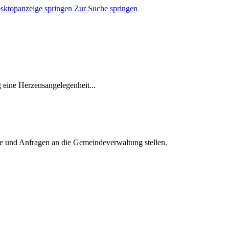
sktopanzeige springen
Zur Suche springen
 eine Herzensangelegenheit...
e und Anfragen an die Gemeindeverwaltung stellen.