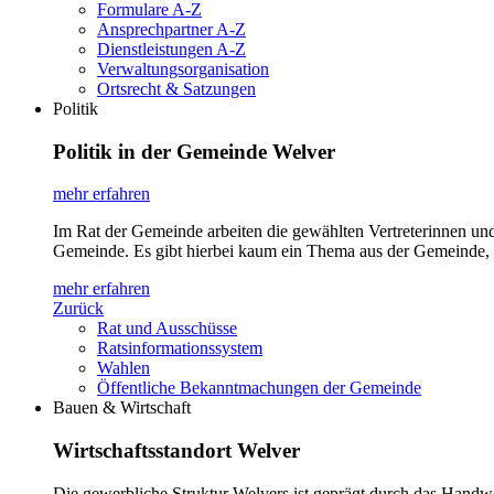
Formulare A-Z
Ansprechpartner A-Z
Dienstleistungen A-Z
Verwaltungsorganisation
Ortsrecht & Satzungen
Politik
Politik in der Gemeinde Welver
mehr erfahren
Im Rat der Gemeinde arbeiten die gewählten Vertreterinnen un
Gemeinde. Es gibt hierbei kaum ein Thema aus der Gemeinde, 
mehr erfahren
Zurück
Rat und Ausschüsse
Ratsinformationssystem
Wahlen
Öffentliche Bekanntmachungen der Gemeinde
Bauen & Wirtschaft
Wirtschaftsstandort Welver
Die gewerbliche Struktur Welvers ist geprägt durch das Handw