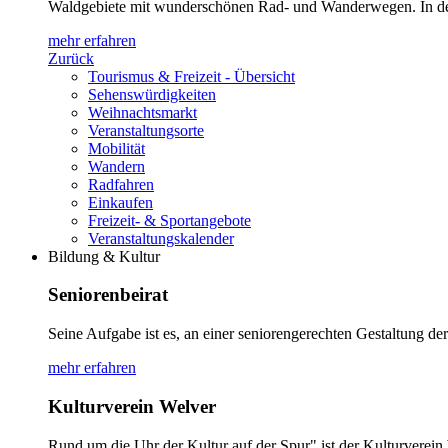
Waldgebiete mit wunderschönen Rad- und Wanderwegen. In den 2
mehr erfahren
Zurück
Tourismus & Freizeit - Übersicht
Sehenswürdigkeiten
Weihnachtsmarkt
Veranstaltungsorte
Mobilität
Wandern
Radfahren
Einkaufen
Freizeit- & Sportangebote
Veranstaltungskalender
Bildung & Kultur
Seniorenbeirat
Seine Aufgabe ist es, an einer seniorengerechten Gestaltung d
mehr erfahren
Kulturverein Welver
Rund um die Uhr der Kultur auf der Spur" ist der Kulturverein W