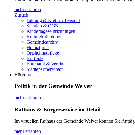
mehr erfahren
Zurück
Bildung & Kultur Übersicht
Schulen & OGS
Kindertageseinrichtungen
Kultureinrichtungen
Gemeindearchiv
Heimatpreis
Ortsheimatpflege
Fairtrade
Ehrenamt & Vereine
Städtepartnerschaft
Bürgerrat
Politik in der Gemeinde Welver
mehr erfahren
Rathaus & Bürgerservice im Detail
Im virtuellen Rathaus der Gemeinde Welver können Sie Anträg
mehr erfahren