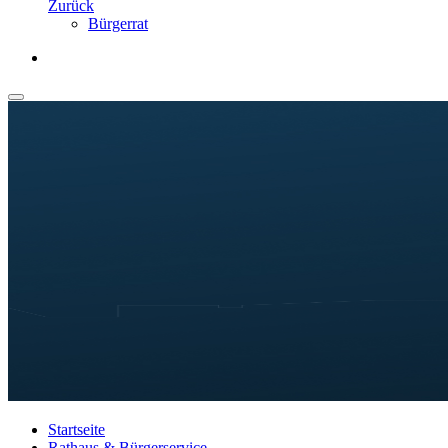
Zurück
Bürgerrat
Startseite
Rathaus & Bürgerservice