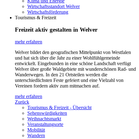
Klima und Energie
Wirtschaftsstandort Welver
Wirtschaftsförderung
Tourismus & Freizeit
Freizeit aktiv gestalten in Welver
mehr erfahren
Welver bildet den geografischen Mittelpunkt von Westfalen
und hat sich über die Jahr zu einer Wohlfühlgemeinde
entwickelt. Eingebunden in eine schöne Landschaft verfügt
Welver über große Waldgebiete mit wunderschönen Rad- und
Wanderwegen. In den 21 Ortsteilen werden die
unterschiedlichsten Feste gefeiert und eine Vielzahl von
Vereinen fordern aktiv zum mitmachen auf.
mehr erfahren
Zurück
Tourismus & Freizeit - Übersicht
Sehenswürdigkeiten
Weihnachtsmarkt
Veranstaltungsorte
Mobilität
Wandern