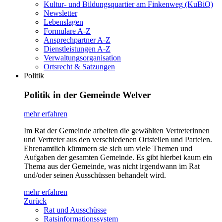
Kultur- und Bildungsquartier am Finkenweg (KuBiQ)
Newsletter
Lebenslagen
Formulare A-Z
Ansprechpartner A-Z
Dienstleistungen A-Z
Verwaltungsorganisation
Ortsrecht & Satzungen
Politik
Politik in der Gemeinde Welver
mehr erfahren
Im Rat der Gemeinde arbeiten die gewählten Vertreterinnen
und Vertreter aus den verschiedenen Ortsteilen und Parteien.
Ehrenamtlich kümmern sie sich um viele Themen und
Aufgaben der gesamten Gemeinde. Es gibt hierbei kaum ein
Thema aus der Gemeinde, was nicht irgendwann im Rat
und/oder seinen Ausschüssen behandelt wird.
mehr erfahren
Zurück
Rat und Ausschüsse
Ratsinformationssystem