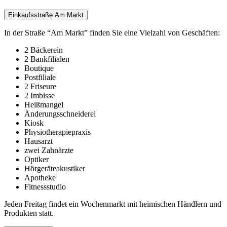
Einkaufsstraße Am Markt
In der Straße “Am Markt” finden Sie eine Vielzahl von Geschäften:
2 Bäckerein
2 Bankfilialen
Boutique
Postfiliale
2 Friseure
2 Imbisse
Heißmangel
Änderungsschneiderei
Kiosk
Physiotherapiepraxis
Hausarzt
zwei Zahnärzte
Optiker
Hörgeräteakustiker
Apotheke
Fitnessstudio
Jeden Freitag findet ein Wochenmarkt mit heimischen Händlern und
Produkten statt.