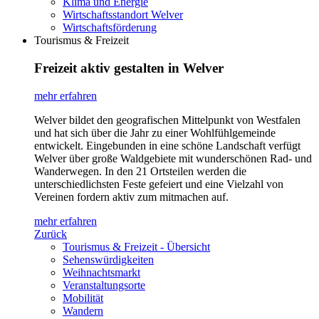
Klima und Energie
Wirtschaftsstandort Welver
Wirtschaftsförderung
Tourismus & Freizeit
Freizeit aktiv gestalten in Welver
mehr erfahren
Welver bildet den geografischen Mittelpunkt von Westfalen
und hat sich über die Jahr zu einer Wohlfühlgemeinde
entwickelt. Eingebunden in eine schöne Landschaft verfügt
Welver über große Waldgebiete mit wunderschönen Rad- und
Wanderwegen. In den 21 Ortsteilen werden die
unterschiedlichsten Feste gefeiert und eine Vielzahl von
Vereinen fordern aktiv zum mitmachen auf.
mehr erfahren
Zurück
Tourismus & Freizeit - Übersicht
Sehenswürdigkeiten
Weihnachtsmarkt
Veranstaltungsorte
Mobilität
Wandern