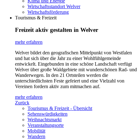
Klima und Energie
Wirtschaftsstandort Welver
Wirtschaftsförderung
Tourismus & Freizeit
Freizeit aktiv gestalten in Welver
mehr erfahren
Welver bildet den geografischen Mittelpunkt von Westfalen
und hat sich über die Jahr zu einer Wohlfühlgemeinde
entwickelt. Eingebunden in eine schöne Landschaft verfügt
Welver über große Waldgebiete mit wunderschönen Rad- und
Wanderwegen. In den 21 Ortsteilen werden die
unterschiedlichsten Feste gefeiert und eine Vielzahl von
Vereinen fordern aktiv zum mitmachen auf.
mehr erfahren
Zurück
Tourismus & Freizeit - Übersicht
Sehenswürdigkeiten
Weihnachtsmarkt
Veranstaltungsorte
Mobilität
Wandern