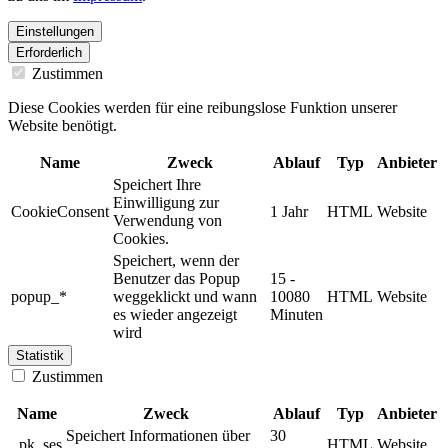
Einstellungen
Erforderlich
Zustimmen
Diese Cookies werden für eine reibungslose Funktion unserer
Website benötigt.
Name
Zweck
Ablauf
Typ
Anbieter
Speichert Ihre
Einwilligung zur
CookieConsent
1 Jahr
HTML
Website
Verwendung von
Cookies.
Speichert, wenn der
Benutzer das Popup
15 -
popup_*
weggeklickt und wann
10080
HTML
Website
es wieder angezeigt
Minuten
wird
Statistik
Zustimmen
Name
Zweck
Ablauf
Typ
Anbieter
Speichert Informationen über
30
_pk_ses
HTML
Website