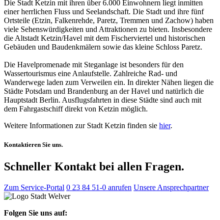
Die Stadt Ketzin mit ihren über 6.000 Einwohnern liegt inmitten
einer herrlichen Fluss und Seelandschaft. Die Stadt und ihre fünf
Ortsteile (Etzin, Falkenrehde, Paretz, Tremmen und Zachow) haben
viele Sehenswürdigkeiten und Attraktionen zu bieten. Insbesondere
die Altstadt Ketzin/Havel mit dem Fischerviertel und historischen
Gebäuden und Baudenkmälern sowie das kleine Schloss Paretz.
Die Havelpromenade mit Steganlage ist besonders für den
Wassertourismus eine Anlaufstelle. Zahlreiche Rad- und
Wanderwege laden zum Verweilen ein. In direkter Nähen liegen die
Städte Potsdam und Brandenburg an der Havel und natürlich die
Hauptstadt Berlin. Ausflugsfahrten in diese Städte sind auch mit
dem Fahrgastschiff direkt von Ketzin möglich.
Weitere Informationen zur Stadt Ketzin finden sie
hier
.
Kontaktieren Sie uns.
Schneller Kontakt bei allen Fragen.
Zum Service-Portal
0 23 84 51-0 anrufen
Unsere Ansprechpartner
Folgen Sie uns auf: