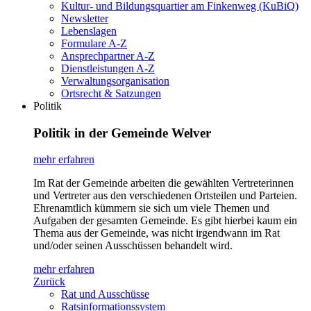
Kultur- und Bildungsquartier am Finkenweg (KuBiQ)
Newsletter
Lebenslagen
Formulare A-Z
Ansprechpartner A-Z
Dienstleistungen A-Z
Verwaltungsorganisation
Ortsrecht & Satzungen
Politik
Politik in der Gemeinde Welver
mehr erfahren
Im Rat der Gemeinde arbeiten die gewählten Vertreterinnen
und Vertreter aus den verschiedenen Ortsteilen und Parteien.
Ehrenamtlich kümmern sie sich um viele Themen und
Aufgaben der gesamten Gemeinde. Es gibt hierbei kaum ein
Thema aus der Gemeinde, was nicht irgendwann im Rat
und/oder seinen Ausschüssen behandelt wird.
mehr erfahren
Zurück
Rat und Ausschüsse
Ratsinformationssystem