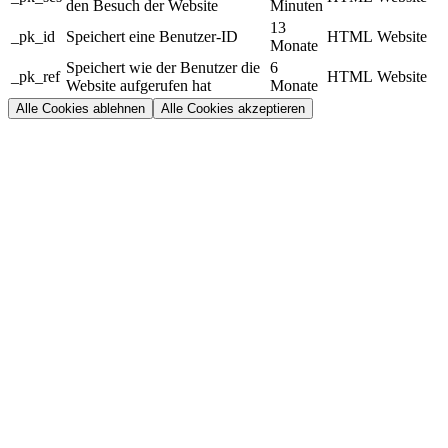
den Besuch der Website
Minuten
13
_pk_id
Speichert eine Benutzer-ID
HTML
Website
Monate
Speichert wie der Benutzer die
6
_pk_ref
HTML
Website
Website aufgerufen hat
Monate
Alle Cookies ablehnen
Alle Cookies akzeptieren