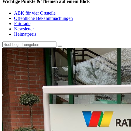
Wichtige Punkte & Themen auf einem Blick
ABK für vier Ortsteile
Öffentliche Bekanntmachungen
Fairtrade
Newsletter
Heimatpreis