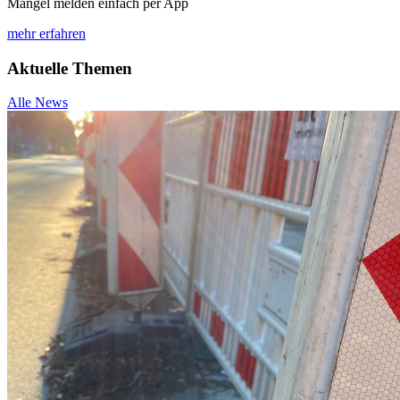
Mängel melden einfach per App
mehr erfahren
Aktuelle Themen
Alle News