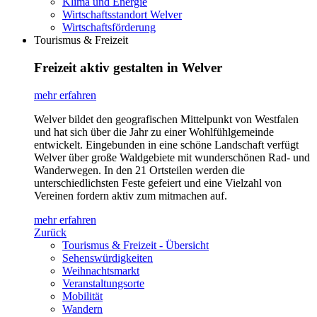
Klima und Energie
Wirtschaftsstandort Welver
Wirtschaftsförderung
Tourismus & Freizeit
Freizeit aktiv gestalten in Welver
mehr erfahren
Welver bildet den geografischen Mittelpunkt von Westfalen
und hat sich über die Jahr zu einer Wohlfühlgemeinde
entwickelt. Eingebunden in eine schöne Landschaft verfügt
Welver über große Waldgebiete mit wunderschönen Rad- und
Wanderwegen. In den 21 Ortsteilen werden die
unterschiedlichsten Feste gefeiert und eine Vielzahl von
Vereinen fordern aktiv zum mitmachen auf.
mehr erfahren
Zurück
Tourismus & Freizeit - Übersicht
Sehenswürdigkeiten
Weihnachtsmarkt
Veranstaltungsorte
Mobilität
Wandern