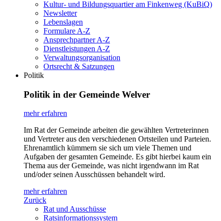
Kultur- und Bildungsquartier am Finkenweg (KuBiQ)
Newsletter
Lebenslagen
Formulare A-Z
Ansprechpartner A-Z
Dienstleistungen A-Z
Verwaltungsorganisation
Ortsrecht & Satzungen
Politik
Politik in der Gemeinde Welver
mehr erfahren
Im Rat der Gemeinde arbeiten die gewählten Vertreterinnen
und Vertreter aus den verschiedenen Ortsteilen und Parteien.
Ehrenamtlich kümmern sie sich um viele Themen und
Aufgaben der gesamten Gemeinde. Es gibt hierbei kaum ein
Thema aus der Gemeinde, was nicht irgendwann im Rat
und/oder seinen Ausschüssen behandelt wird.
mehr erfahren
Zurück
Rat und Ausschüsse
Ratsinformationssystem