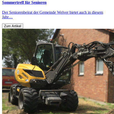
Sommertreff für Senioren
Der Seniorenbeirat der Gemeinde Welver bietet auch in diesem
Jahr…
Zum Artikel