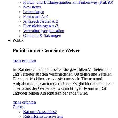
Kultur- und Bildungsquartier am Finkenweg (KuBiQ)
Newsletter
Lebenslagen
Formulare A-Z
Ansprechpartner A-Z
Dienstleistungen A-Z
Verwaltungsorganisation
Ortsrecht & Satzungen
Politik
Politik in der Gemeinde Welver
mehr erfahren
Im Rat der Gemeinde arbeiten die gewählten Vertreterinnen
und Vertreter aus den verschiedenen Ortsteilen und Parteien.
Ehrenamtlich kümmern sie sich um viele Themen und
Aufgaben der gesamten Gemeinde. Es gibt hierbei kaum ein
Thema aus der Gemeinde, was nicht irgendwann im Rat
und/oder seinen Ausschüssen behandelt wird.
mehr erfahren
Zurück
Rat und Ausschüsse
Ratsinformationssystem