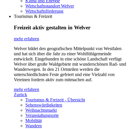
Klima und Energie
Wirtschaftsstandort Welver
Wirtschaftsförderung
Tourismus & Freizeit
Freizeit aktiv gestalten in Welver
mehr erfahren
Welver bildet den geografischen Mittelpunkt von Westfalen
und hat sich über die Jahr zu einer Wohlfühlgemeinde
entwickelt. Eingebunden in eine schöne Landschaft verfügt
Welver über große Waldgebiete mit wunderschönen Rad- und
Wanderwegen. In den 21 Ortsteilen werden die
unterschiedlichsten Feste gefeiert und eine Vielzahl von
Vereinen fordern aktiv zum mitmachen auf.
mehr erfahren
Zurück
Tourismus & Freizeit - Übersicht
Sehenswürdigkeiten
Weihnachtsmarkt
Veranstaltungsorte
Mobilität
Wandern