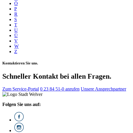
Ö
P
R
S
T
U
Ü
V
W
Z
Kontaktieren Sie uns.
Schneller Kontakt bei allen Fragen.
Zum Service-Portal
0 23 84 51-0 anrufen
Unsere Ansprechpartner
Folgen Sie uns auf: