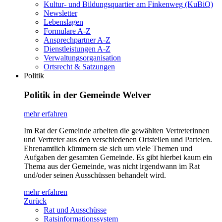
Kultur- und Bildungsquartier am Finkenweg (KuBiQ)
Newsletter
Lebenslagen
Formulare A-Z
Ansprechpartner A-Z
Dienstleistungen A-Z
Verwaltungsorganisation
Ortsrecht & Satzungen
Politik
Politik in der Gemeinde Welver
mehr erfahren
Im Rat der Gemeinde arbeiten die gewählten Vertreterinnen
und Vertreter aus den verschiedenen Ortsteilen und Parteien.
Ehrenamtlich kümmern sie sich um viele Themen und
Aufgaben der gesamten Gemeinde. Es gibt hierbei kaum ein
Thema aus der Gemeinde, was nicht irgendwann im Rat
und/oder seinen Ausschüssen behandelt wird.
mehr erfahren
Zurück
Rat und Ausschüsse
Ratsinformationssystem