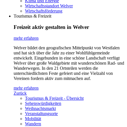
Klima und Energie
Wirtschaftsstandort Welver
Wirtschaftsförderung
Tourismus & Freizeit
Freizeit aktiv gestalten in Welver
mehr erfahren
Welver bildet den geografischen Mittelpunkt von Westfalen
und hat sich über die Jahr zu einer Wohlfühlgemeinde
entwickelt. Eingebunden in eine schöne Landschaft verfügt
Welver über große Waldgebiete mit wunderschönen Rad- und
Wanderwegen. In den 21 Ortsteilen werden die
unterschiedlichsten Feste gefeiert und eine Vielzahl von
Vereinen fordern aktiv zum mitmachen auf.
mehr erfahren
Zurück
Tourismus & Freizeit - Übersicht
Sehenswürdigkeiten
Weihnachtsmarkt
Veranstaltungsorte
Mobilität
Wandern