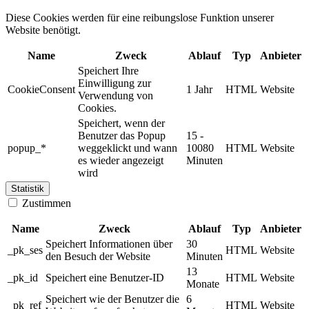
Diese Cookies werden für eine reibungslose Funktion unserer
Website benötigt.
Name
Zweck
Ablauf
Typ
Anbieter
Speichert Ihre
Einwilligung zur
CookieConsent
1 Jahr
HTML
Website
Verwendung von
Cookies.
Speichert, wenn der
Benutzer das Popup
15 -
popup_*
weggeklickt und wann
10080
HTML
Website
es wieder angezeigt
Minuten
wird
Statistik
Zustimmen
Name
Zweck
Ablauf
Typ
Anbieter
Speichert Informationen über
30
_pk_ses
HTML
Website
den Besuch der Website
Minuten
13
_pk_id
Speichert eine Benutzer-ID
HTML
Website
Monate
Speichert wie der Benutzer die
6
_pk_ref
HTML
Website