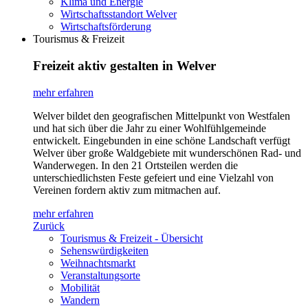
Klima und Energie
Wirtschaftsstandort Welver
Wirtschaftsförderung
Tourismus & Freizeit
Freizeit aktiv gestalten in Welver
mehr erfahren
Welver bildet den geografischen Mittelpunkt von Westfalen
und hat sich über die Jahr zu einer Wohlfühlgemeinde
entwickelt. Eingebunden in eine schöne Landschaft verfügt
Welver über große Waldgebiete mit wunderschönen Rad- und
Wanderwegen. In den 21 Ortsteilen werden die
unterschiedlichsten Feste gefeiert und eine Vielzahl von
Vereinen fordern aktiv zum mitmachen auf.
mehr erfahren
Zurück
Tourismus & Freizeit - Übersicht
Sehenswürdigkeiten
Weihnachtsmarkt
Veranstaltungsorte
Mobilität
Wandern