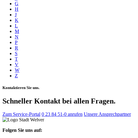
G
H
J
K
L
M
N
P
R
S
T
V
W
Z
Kontaktieren Sie uns.
Schneller Kontakt bei allen Fragen.
Zum Service-Portal
0 23 84 51-0 anrufen
Unsere Ansprechpartner
Folgen Sie uns auf: