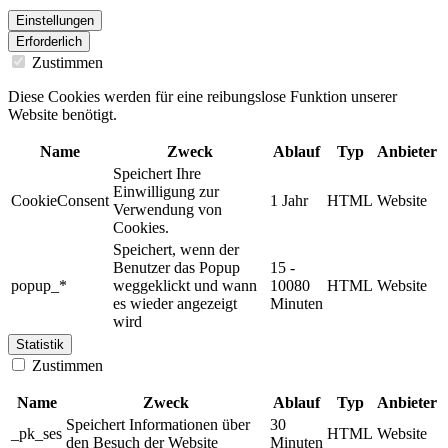
Einstellungen
Erforderlich
Zustimmen
Diese Cookies werden für eine reibungslose Funktion unserer
Website benötigt.
Name
Zweck
Ablauf
Typ
Anbieter
Speichert Ihre
Einwilligung zur
CookieConsent
1 Jahr
HTML
Website
Verwendung von
Cookies.
Speichert, wenn der
Benutzer das Popup
15 -
popup_*
weggeklickt und wann
10080
HTML
Website
es wieder angezeigt
Minuten
wird
Statistik
Zustimmen
Name
Zweck
Ablauf
Typ
Anbieter
Speichert Informationen über
30
_pk_ses
HTML
Website
den Besuch der Website
Minuten