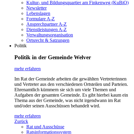
Kultur- und Bildungsquartier am Finkenweg (KuBiQ)
Newsletter
Lebenslagen
Formulare A-Z
Ansprechpartner A-Z
Dienstleistungen A-Z
Verwaltungsorganisation
Ortsrecht & Satzungen
Politik
Politik in der Gemeinde Welver
mehr erfahren
Im Rat der Gemeinde arbeiten die gewählten Vertreterinnen
und Vertreter aus den verschiedenen Ortsteilen und Parteien.
Ehrenamtlich kümmern sie sich um viele Themen und
Aufgaben der gesamten Gemeinde. Es gibt hierbei kaum ein
Thema aus der Gemeinde, was nicht irgendwann im Rat
und/oder seinen Ausschüssen behandelt wird.
mehr erfahren
Zurück
Rat und Ausschüsse
Ratsinformationssystem