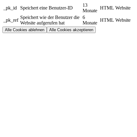
13
_pk_id
Speichert eine Benutzer-ID
HTML
Website
Monate
Speichert wie der Benutzer die
6
_pk_ref
HTML
Website
Website aufgerufen hat
Monate
Alle Cookies ablehnen
Alle Cookies akzeptieren