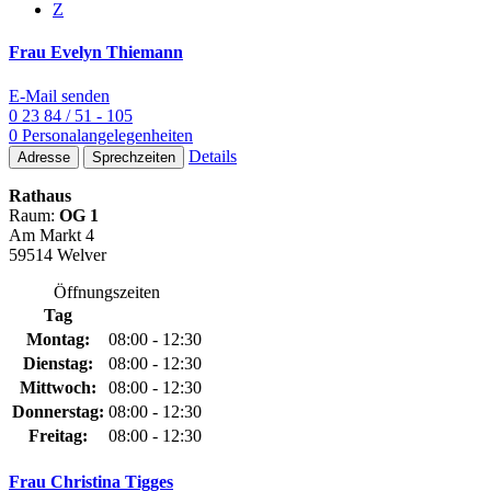
Z
Frau Evelyn Thiemann
E-Mail senden
0 23 84 / 51 - 105
0 Personalangelegenheiten
Details
Adresse
Sprechzeiten
Rathaus
Raum:
OG 1
Am Markt 4
59514 Welver
Öffnungszeiten
Tag
Montag:
08:00 - 12:30
Dienstag:
08:00 - 12:30
Mittwoch:
08:00 - 12:30
Donnerstag:
08:00 - 12:30
Freitag:
08:00 - 12:30
Frau Christina Tigges