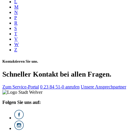
L
M
N
P
R
S
T
V
W
Z
Kontaktieren Sie uns.
Schneller Kontakt bei allen Fragen.
Zum Service-Portal
0 23 84 51-0 anrufen
Unsere Ansprechpartner
Folgen Sie uns auf: