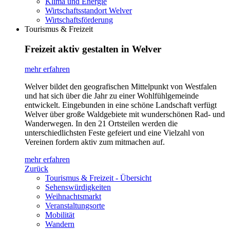
Klima und Energie
Wirtschaftsstandort Welver
Wirtschaftsförderung
Tourismus & Freizeit
Freizeit aktiv gestalten in Welver
mehr erfahren
Welver bildet den geografischen Mittelpunkt von Westfalen
und hat sich über die Jahr zu einer Wohlfühlgemeinde
entwickelt. Eingebunden in eine schöne Landschaft verfügt
Welver über große Waldgebiete mit wunderschönen Rad- und
Wanderwegen. In den 21 Ortsteilen werden die
unterschiedlichsten Feste gefeiert und eine Vielzahl von
Vereinen fordern aktiv zum mitmachen auf.
mehr erfahren
Zurück
Tourismus & Freizeit - Übersicht
Sehenswürdigkeiten
Weihnachtsmarkt
Veranstaltungsorte
Mobilität
Wandern