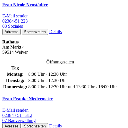
Frau Nicole Neustädter
E-Mail senden
02384-51 223
03 Soziales
Details
Adresse
Sprechzeiten
Rathaus
Am Markt 4
59514 Welver
Öffnungszeiten
Tag
Montag:
8:00 Uhr - 12:30 Uhr
Dienstag:
8:00 Uhr - 12:30 Uhr
Donnerstag:
8:00 Uhr - 12:30 Uhr und 13:30 Uhr - 16:00 Uhr
Frau Frauke Niedermeier
E-Mail senden
02384 / 51 - 312
07 Bauverwaltung
Details
Adresse
Sprechzeiten