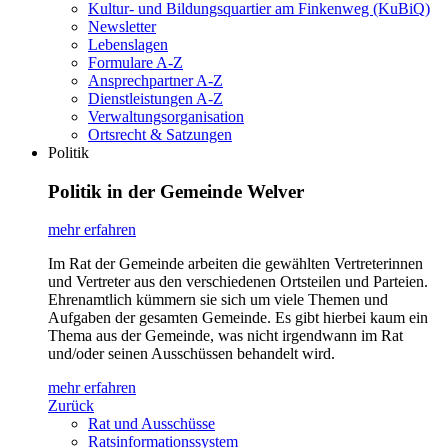
Kultur- und Bildungsquartier am Finkenweg (KuBiQ)
Newsletter
Lebenslagen
Formulare A-Z
Ansprechpartner A-Z
Dienstleistungen A-Z
Verwaltungsorganisation
Ortsrecht & Satzungen
Politik
Politik in der Gemeinde Welver
mehr erfahren
Im Rat der Gemeinde arbeiten die gewählten Vertreterinnen
und Vertreter aus den verschiedenen Ortsteilen und Parteien.
Ehrenamtlich kümmern sie sich um viele Themen und
Aufgaben der gesamten Gemeinde. Es gibt hierbei kaum ein
Thema aus der Gemeinde, was nicht irgendwann im Rat
und/oder seinen Ausschüssen behandelt wird.
mehr erfahren
Zurück
Rat und Ausschüsse
Ratsinformationssystem