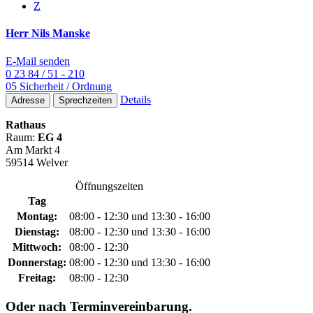
Z
Herr Nils Manske
E-Mail senden
0 23 84 / 51 - 210
05 Sicherheit / Ordnung
Details
Adresse
Sprechzeiten
Rathaus
Raum:
EG 4
Am Markt 4
59514 Welver
Öffnungszeiten
Tag
Montag:
08:00 - 12:30 und 13:30 - 16:00
Dienstag:
08:00 - 12:30 und 13:30 - 16:00
Mittwoch:
08:00 - 12:30
Donnerstag:
08:00 - 12:30 und 13:30 - 16:00
Freitag:
08:00 - 12:30
Oder nach Terminvereinbarung.