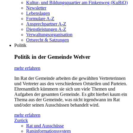
Kultur- und Bildungsquartier am Finkenweg (KuBiQ)
Newsletter
Lebenslagen
Formulare A-Z
Ansprechpartner A-Z
Dienstleistungen A-Z
Verwaltungsorganisation
Ortsrecht & Satzungen
Politik
Politik in der Gemeinde Welver
mehr erfahren
Im Rat der Gemeinde arbeiten die gewählten Vertreterinnen
und Vertreter aus den verschiedenen Ortsteilen und Parteien.
Ehrenamtlich kümmern sie sich um viele Themen und
Aufgaben der gesamten Gemeinde. Es gibt hierbei kaum ein
Thema aus der Gemeinde, was nicht irgendwann im Rat
und/oder seinen Ausschüssen behandelt wird.
mehr erfahren
Zurück
Rat und Ausschüsse
Ratsinformationssystem