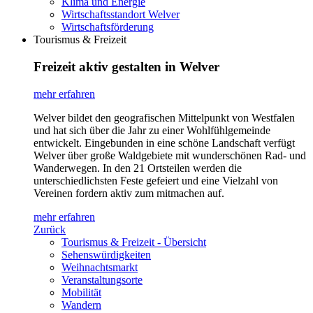
Klima und Energie
Wirtschaftsstandort Welver
Wirtschaftsförderung
Tourismus & Freizeit
Freizeit aktiv gestalten in Welver
mehr erfahren
Welver bildet den geografischen Mittelpunkt von Westfalen
und hat sich über die Jahr zu einer Wohlfühlgemeinde
entwickelt. Eingebunden in eine schöne Landschaft verfügt
Welver über große Waldgebiete mit wunderschönen Rad- und
Wanderwegen. In den 21 Ortsteilen werden die
unterschiedlichsten Feste gefeiert und eine Vielzahl von
Vereinen fordern aktiv zum mitmachen auf.
mehr erfahren
Zurück
Tourismus & Freizeit - Übersicht
Sehenswürdigkeiten
Weihnachtsmarkt
Veranstaltungsorte
Mobilität
Wandern