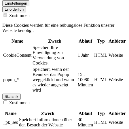
Einstellungen
Erforderlich
Zustimmen
Diese Cookies werden für eine reibungslose Funktion unserer
Website benötigt.
Name
Zweck
Ablauf
Typ
Anbieter
Speichert Ihre
Einwilligung zur
CookieConsent
1 Jahr
HTML
Website
Verwendung von
Cookies.
Speichert, wenn der
Benutzer das Popup
15 -
popup_*
weggeklickt und wann
10080
HTML
Website
es wieder angezeigt
Minuten
wird
Statistik
Zustimmen
Name
Zweck
Ablauf
Typ
Anbieter
Speichert Informationen über
30
_pk_ses
HTML
Website
den Besuch der Website
Minuten