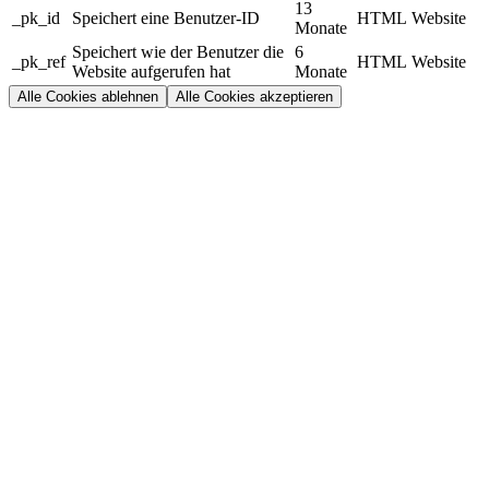
13
_pk_id
Speichert eine Benutzer-ID
HTML
Website
Monate
Speichert wie der Benutzer die
6
_pk_ref
HTML
Website
Website aufgerufen hat
Monate
Alle Cookies ablehnen
Alle Cookies akzeptieren