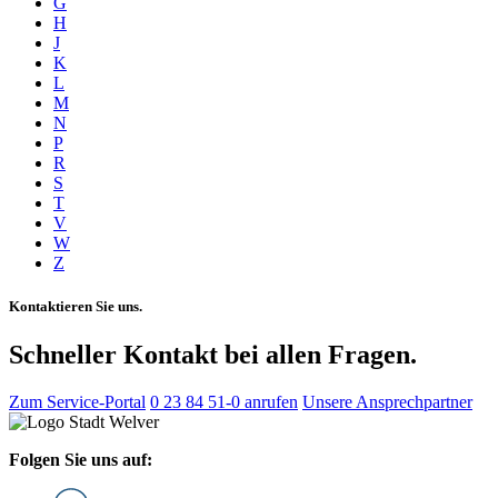
G
H
J
K
L
M
N
P
R
S
T
V
W
Z
Kontaktieren Sie uns.
Schneller Kontakt bei allen Fragen.
Zum Service-Portal
0 23 84 51-0 anrufen
Unsere Ansprechpartner
Folgen Sie uns auf: