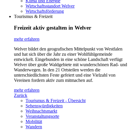
Klima und Energie
Wirtschaftsstandort Welver
Wirtschaftsförderung
Tourismus & Freizeit
Freizeit aktiv gestalten in Welver
mehr erfahren
Welver bildet den geografischen Mittelpunkt von Westfalen
und hat sich über die Jahr zu einer Wohlfühlgemeinde
entwickelt. Eingebunden in eine schöne Landschaft verfügt
Welver über große Waldgebiete mit wunderschönen Rad- und
Wanderwegen. In den 21 Ortsteilen werden die
unterschiedlichsten Feste gefeiert und eine Vielzahl von
Vereinen fordern aktiv zum mitmachen auf.
mehr erfahren
Zurück
Tourismus & Freizeit - Übersicht
Sehenswürdigkeiten
Weihnachtsmarkt
Veranstaltungsorte
Mobilität
Wandern