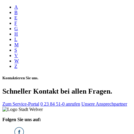
A
B
E
F
G
H
L
M
S
V
W
Z
Kontaktieren Sie uns.
Schneller Kontakt bei allen Fragen.
Zum Service-Portal
0 23 84 51-0 anrufen
Unsere Ansprechpartner
Folgen Sie uns auf: