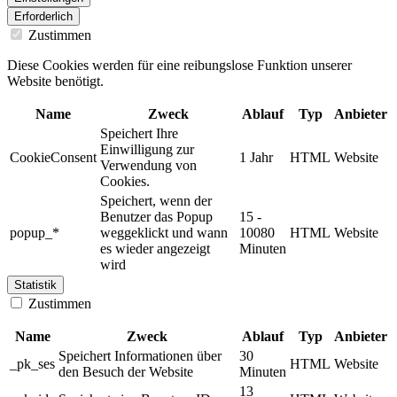
Erforderlich
Zustimmen
Diese Cookies werden für eine reibungslose Funktion unserer
Website benötigt.
Name
Zweck
Ablauf
Typ
Anbieter
Speichert Ihre
Einwilligung zur
CookieConsent
1 Jahr
HTML
Website
Verwendung von
Cookies.
Speichert, wenn der
Benutzer das Popup
15 -
popup_*
weggeklickt und wann
10080
HTML
Website
es wieder angezeigt
Minuten
wird
Statistik
Zustimmen
Name
Zweck
Ablauf
Typ
Anbieter
Speichert Informationen über
30
_pk_ses
HTML
Website
den Besuch der Website
Minuten
13