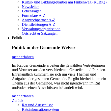
Kultur- und Bildungsquartier am Finkenweg (KuBiQ)
Newsletter
Lebenslagen
Formulare A-Z
Ansprechpartner A-Z
Dienstleistungen A-Z
Verwaltungsorganisation
Ortsrecht & Satzungen
Politik
Politik in der Gemeinde Welver
mehr erfahren
Im Rat der Gemeinde arbeiten die gewählten Vertreterinnen
und Vertreter aus den verschiedenen Ortsteilen und Parteien.
Ehrenamtlich kümmern sie sich um viele Themen und
Aufgaben der gesamten Gemeinde. Es gibt hierbei kaum ein
Thema aus der Gemeinde, was nicht irgendwann im Rat
und/oder seinen Ausschüssen behandelt wird.
mehr erfahren
Zurück
Rat und Ausschüsse
Ratsinformationssystem