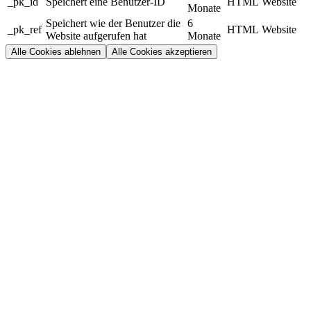
_pk_id
Speichert eine Benutzer-ID
HTML
Website
Monate
Speichert wie der Benutzer die
6
_pk_ref
HTML
Website
Website aufgerufen hat
Monate
Alle Cookies ablehnen
Alle Cookies akzeptieren