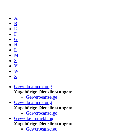
A
B
E
F
G
H
L
M
S
V
W
Z
Gewerbeabmeldung
Zugehörige Dienstleistungen:
Gewerbeanzeige
Gewerbeanmeldung
Zugehörige Dienstleistungen:
Gewerbeanzeige
Gewerbeummeldung
Zugehörige Dienstleistungen:
Gewerbeanzeige