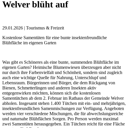
Welver blüht auf
29.01.2026
| Tourismus & Freizeit
Kostenlose Samentüten für eine bunte insektenfreundliche
Blühfläche im eigenen Garten
Was gibt es Schöneres als eine bunte, summenden Blühfläche im
eigenen Garten? Heimische Blumenwiesen überzeugen aber nicht
nur durch ihre Farbenvielfalt und Schönheit, sondern sind zugleich
auch eine wichtige Quelle für Nahrung, Unterschlupf und
Lebensraum. Bürgerinnen und Bürger, die dem Rückgang von
Bienen, Schmetterlingen und anderen Insekten aktiv
entgegenwirken möchten, können sich die kostenlosen
Samentütchen ab dem 2. Februar im Rathaus der Gemeinde Welver
abholen. Insgesamt stehen 1.400 Tütchen mit ein- und mehrjährigen,
insektenfreundlichen Samenmischungen zur Verfügung. Angeboten
werden vier verschiedene Mischungen, die für abwechslungsreiche
und naturnahe Blühflächen Sorgen. Pro Person werden maximal
zwei Samentüten herausgegeben. Ein Tütchen reicht für eine Fläche