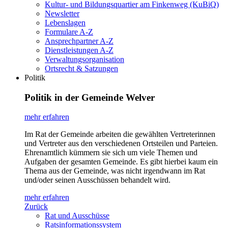
Kultur- und Bildungsquartier am Finkenweg (KuBiQ)
Newsletter
Lebenslagen
Formulare A-Z
Ansprechpartner A-Z
Dienstleistungen A-Z
Verwaltungsorganisation
Ortsrecht & Satzungen
Politik
Politik in der Gemeinde Welver
mehr erfahren
Im Rat der Gemeinde arbeiten die gewählten Vertreterinnen
und Vertreter aus den verschiedenen Ortsteilen und Parteien.
Ehrenamtlich kümmern sie sich um viele Themen und
Aufgaben der gesamten Gemeinde. Es gibt hierbei kaum ein
Thema aus der Gemeinde, was nicht irgendwann im Rat
und/oder seinen Ausschüssen behandelt wird.
mehr erfahren
Zurück
Rat und Ausschüsse
Ratsinformationssystem