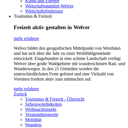
Klima und Energie
Wirtschaftsstandort Welver
Wirtschaftsförderung
Tourismus & Freizeit
Freizeit aktiv gestalten in Welver
mehr erfahren
Welver bildet den geografischen Mittelpunkt von Westfalen
und hat sich über die Jahr zu einer Wohlfühlgemeinde
entwickelt. Eingebunden in eine schöne Landschaft verfügt
Welver über große Waldgebiete mit wunderschönen Rad- und
Wanderwegen. In den 21 Ortsteilen werden die
unterschiedlichsten Feste gefeiert und eine Vielzahl von
Vereinen fordern aktiv zum mitmachen auf.
mehr erfahren
Zurück
Tourismus & Freizeit - Übersicht
Sehenswürdigkeiten
Weihnachtsmarkt
Veranstaltungsorte
Mobilität
Wandern