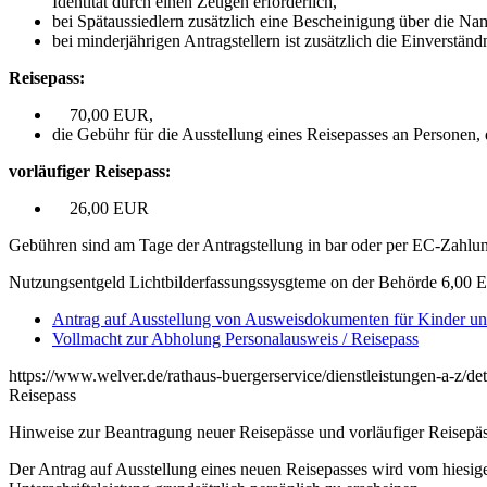
Identität durch einen Zeugen erforderlich,
bei Spätaussiedlern zusätzlich eine Bescheinigung über die N
bei minderjährigen Antragstellern ist zusätzlich die Einverständni
Reisepass:
70,00 EUR,
die Gebühr für die Ausstellung eines Reisepasses an Personen,
vorläufiger Reisepass:
26,00 EUR
Gebühren sind am Tage der Antragstellung in bar oder per EC-Zahlun
Nutzungsentgeld Lichtbilderfassungssysgteme on der Behörde 6,00
Antrag auf Ausstellung von Ausweisdokumenten für Kinder und
Vollmacht zur Abholung Personalausweis / Reisepass
https://www.welver.de/rathaus-buergerservice/dienstleistungen-a-z/deta
Reisepass
Hinweise zur Beantragung neuer Reisepässe und vorläufiger Reisepäs
Der Antrag auf Ausstellung eines neuen Reisepasses wird vom hiesigen