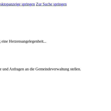
sktopanzeige springen
Zur Suche springen
 eine Herzensangelegenheit...
e und Anfragen an die Gemeindeverwaltung stellen.