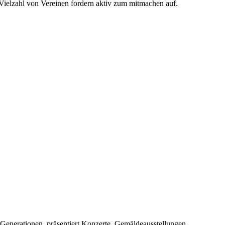
Vielzahl von Vereinen fordern aktiv zum mitmachen auf.
 Generationen, präsentiert Konzerte, Gemäldeausstellungen ....