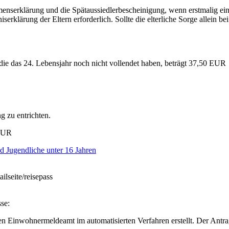
amenserklärung und die Spätaussiedlerbescheinigung, wenn erstmalig e
serklärung der Eltern erforderlich. Sollte die elterliche Sorge allein bei 
 die das 24. Lebensjahr noch nicht vollendet haben, beträgt 37,50 EUR
g zu entrichten.
 EUR
 Jugendliche unter 16 Jahren
ilseite/reisepass
se:
 Einwohnermeldeamt im automatisierten Verfahren erstellt. Der Antrags