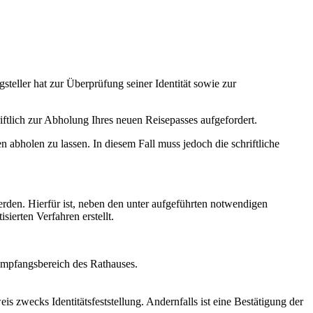
teller hat zur Überprüfung seiner Identität sowie zur
ftlich zur Abholung Ihres neuen Reisepasses aufgefordert.
 abholen zu lassen. In diesem Fall muss jedoch die schriftliche
erden. Hierfür ist, neben den unter aufgeführten notwendigen
sierten Verfahren erstellt.
 Empfangsbereich des Rathauses.
is zwecks Identitätsfeststellung. Andernfalls ist eine Bestätigung der