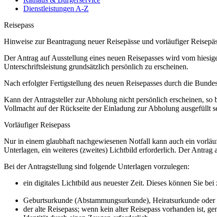
Dienstleistungen A-Z
Reisepass
Hinweise zur Beantragung neuer Reisepässe und vorläufiger Reisepäs
Der Antrag auf Ausstellung eines neuen Reisepasses wird vom hiesigen
Unterschriftsleistung grundsätzlich persönlich zu erscheinen.
Nach erfolgter Fertigstellung des neuen Reisepasses durch die Bunde
Kann der Antragsteller zur Abholung nicht persönlich erscheinen, so 
Vollmacht auf der Rückseite der Einladung zur Abholung ausgefüllt s
Vorläufiger Reisepass
Nur in einem glaubhaft nachgewiesenen Notfall kann auch ein vorläufi
Unterlagen, ein weiteres (zweites) Lichtbild erforderlich. Der Antrag 
Bei der Antragstellung sind folgende Unterlagen vorzulegen:
ein digitales Lichtbild aus neuester Zeit. Dieses können Sie b
Geburtsurkunde (Abstammungsurkunde), Heiratsurkunde oder
der alte Reisepass; wenn kein alter Reisepass vorhanden ist, ge