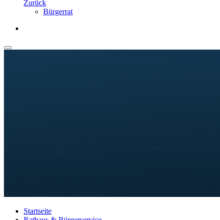
Zurück
Bürgerrat
Startseite
Rathaus & Bürgerservice