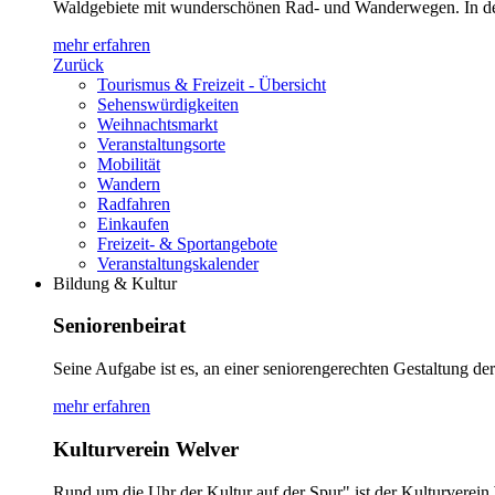
Waldgebiete mit wunderschönen Rad- und Wanderwegen. In den 2
mehr erfahren
Zurück
Tourismus & Freizeit - Übersicht
Sehenswürdigkeiten
Weihnachtsmarkt
Veranstaltungsorte
Mobilität
Wandern
Radfahren
Einkaufen
Freizeit- & Sportangebote
Veranstaltungskalender
Bildung & Kultur
Seniorenbeirat
Seine Aufgabe ist es, an einer seniorengerechten Gestaltung d
mehr erfahren
Kulturverein Welver
Rund um die Uhr der Kultur auf der Spur" ist der Kulturverein W