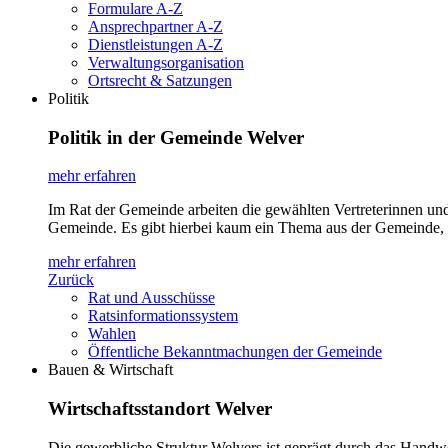
Formulare A-Z
Ansprechpartner A-Z
Dienstleistungen A-Z
Verwaltungsorganisation
Ortsrecht & Satzungen
Politik
Politik in der Gemeinde Welver
mehr erfahren
Im Rat der Gemeinde arbeiten die gewählten Vertreterinnen un
Gemeinde. Es gibt hierbei kaum ein Thema aus der Gemeinde, 
mehr erfahren
Zurück
Rat und Ausschüsse
Ratsinformationssystem
Wahlen
Öffentliche Bekanntmachungen der Gemeinde
Bauen & Wirtschaft
Wirtschaftsstandort Welver
Die gewerbliche Struktur Welvers ist geprägt durch das Handw