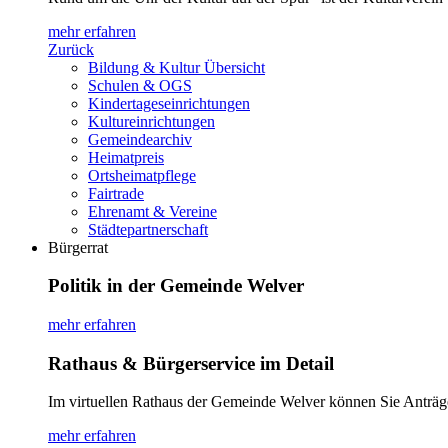
mehr erfahren
Zurück
Bildung & Kultur Übersicht
Schulen & OGS
Kindertageseinrichtungen
Kultureinrichtungen
Gemeindearchiv
Heimatpreis
Ortsheimatpflege
Fairtrade
Ehrenamt & Vereine
Städtepartnerschaft
Bürgerrat
Politik in der Gemeinde Welver
mehr erfahren
Rathaus & Bürgerservice im Detail
Im virtuellen Rathaus der Gemeinde Welver können Sie Anträg
mehr erfahren