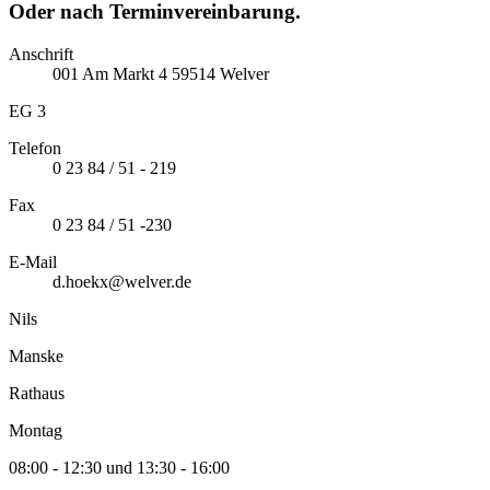
Oder nach Terminvereinbarung.
Anschrift
001
Am Markt
4
59514
Welver
EG 3
Telefon
0 23 84 / 51 - 219
Fax
0 23 84 / 51 -230
E-Mail
d.hoekx@welver.de
Nils
Manske
Rathaus
Montag
08:00 - 12:30 und 13:30 - 16:00