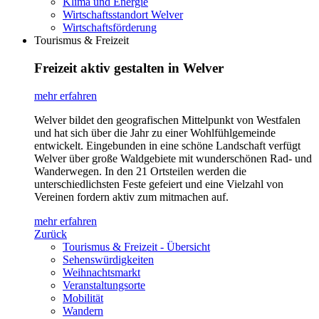
Klima und Energie
Wirtschaftsstandort Welver
Wirtschaftsförderung
Tourismus & Freizeit
Freizeit aktiv gestalten in Welver
mehr erfahren
Welver bildet den geografischen Mittelpunkt von Westfalen
und hat sich über die Jahr zu einer Wohlfühlgemeinde
entwickelt. Eingebunden in eine schöne Landschaft verfügt
Welver über große Waldgebiete mit wunderschönen Rad- und
Wanderwegen. In den 21 Ortsteilen werden die
unterschiedlichsten Feste gefeiert und eine Vielzahl von
Vereinen fordern aktiv zum mitmachen auf.
mehr erfahren
Zurück
Tourismus & Freizeit - Übersicht
Sehenswürdigkeiten
Weihnachtsmarkt
Veranstaltungsorte
Mobilität
Wandern