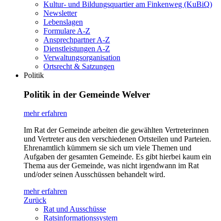
Kultur- und Bildungsquartier am Finkenweg (KuBiQ)
Newsletter
Lebenslagen
Formulare A-Z
Ansprechpartner A-Z
Dienstleistungen A-Z
Verwaltungsorganisation
Ortsrecht & Satzungen
Politik
Politik in der Gemeinde Welver
mehr erfahren
Im Rat der Gemeinde arbeiten die gewählten Vertreterinnen
und Vertreter aus den verschiedenen Ortsteilen und Parteien.
Ehrenamtlich kümmern sie sich um viele Themen und
Aufgaben der gesamten Gemeinde. Es gibt hierbei kaum ein
Thema aus der Gemeinde, was nicht irgendwann im Rat
und/oder seinen Ausschüssen behandelt wird.
mehr erfahren
Zurück
Rat und Ausschüsse
Ratsinformationssystem