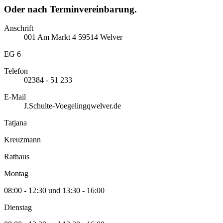
Oder nach Terminvereinbarung.
Anschrift
001
Am Markt
4
59514
Welver
EG 6
Telefon
02384 - 51 233
E-Mail
J.Schulte-Voegelingqwelver.de
Tatjana
Kreuzmann
Rathaus
Montag
08:00 - 12:30 und 13:30 - 16:00
Dienstag