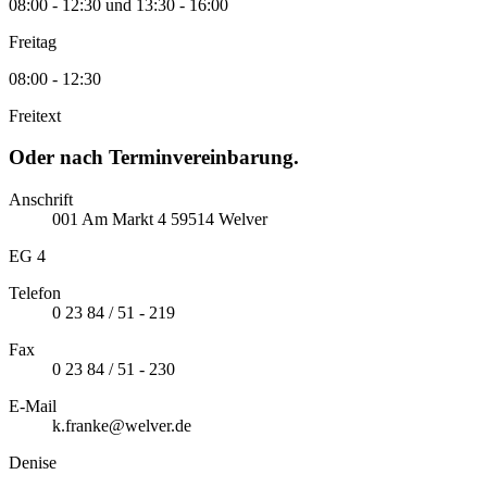
08:00 - 12:30 und 13:30 - 16:00
Freitag
08:00 - 12:30
Freitext
Oder nach Terminvereinbarung.
Anschrift
001
Am Markt
4
59514
Welver
EG 4
Telefon
0 23 84 / 51 - 219
Fax
0 23 84 / 51 - 230
E-Mail
k.franke@welver.de
Denise