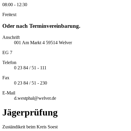
08:00 - 12:30
Freitext
Oder nach Terminvereinbarung.
Anschrift
001
Am Markt
4
59514
Welver
EG 7
Telefon
0 23 84 / 51 - 111
Fax
0 23 84 / 51 - 230
E-Mail
d.westphal@welver.de
Jägerprüfung
Zuständikeit beim Kreis Soest