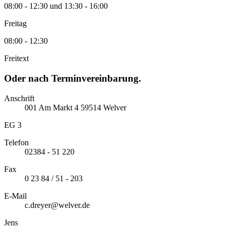
08:00 - 12:30 und 13:30 - 16:00
Freitag
08:00 - 12:30
Freitext
Oder nach Terminvereinbarung.
Anschrift
001
Am Markt
4
59514
Welver
EG 3
Telefon
02384 - 51 220
Fax
0 23 84 / 51 - 203
E-Mail
c.dreyer@welver.de
Jens