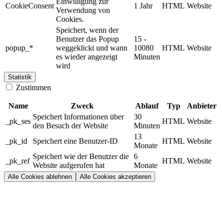
Einwilligung zur
CookieConsent
1 Jahr
HTML
Website
Verwendung von
Cookies.
Speichert, wenn der
Benutzer das Popup
15 -
popup_*
weggeklickt und wann
10080
HTML
Website
es wieder angezeigt
Minuten
wird
Statistik
Zustimmen
Name
Zweck
Ablauf
Typ
Anbieter
Speichert Informationen über
30
_pk_ses
HTML
Website
den Besuch der Website
Minuten
13
_pk_id
Speichert eine Benutzer-ID
HTML
Website
Monate
Speichert wie der Benutzer die
6
_pk_ref
HTML
Website
Website aufgerufen hat
Monate
Alle Cookies ablehnen
Alle Cookies akzeptieren