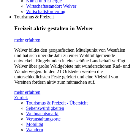
Klima und Energie
Wirtschaftsstandort Welver
Wirtschaftsförderung
Tourismus & Freizeit
Freizeit aktiv gestalten in Welver
mehr erfahren
Welver bildet den geografischen Mittelpunkt von Westfalen
und hat sich über die Jahr zu einer Wohlfühlgemeinde
entwickelt. Eingebunden in eine schöne Landschaft verfügt
Welver über große Waldgebiete mit wunderschönen Rad- und
Wanderwegen. In den 21 Ortsteilen werden die
unterschiedlichsten Feste gefeiert und eine Vielzahl von
Vereinen fordern aktiv zum mitmachen auf.
mehr erfahren
Zurück
Tourismus & Freizeit - Übersicht
Sehenswürdigkeiten
Weihnachtsmarkt
Veranstaltungsorte
Mobilität
Wandern