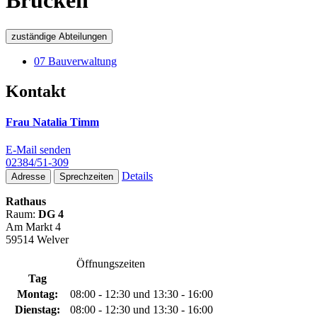
Brücken
zuständige Abteilungen
07 Bauverwaltung
Kontakt
Frau Natalia Timm
E-Mail senden
02384/51-309
Details
Adresse
Sprechzeiten
Rathaus
Raum:
DG 4
Am Markt 4
59514 Welver
Öffnungszeiten
Tag
Montag:
08:00 - 12:30 und 13:30 - 16:00
Dienstag:
08:00 - 12:30 und 13:30 - 16:00