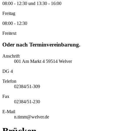
08:00 - 12:30 und 13:30 - 16:00
Freitag
08:00 - 12:30
Freitext
Oder nach Terminvereinbarung.
Anschrift
001
Am Markt
4
59514
Welver
DG 4
Telefon
02384/51-309
Fax
02384/51-230
E-Mail
n.timm@welver.de