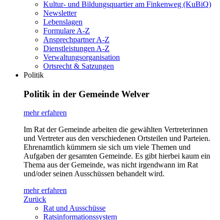
Kultur- und Bildungsquartier am Finkenweg (KuBiQ)
Newsletter
Lebenslagen
Formulare A-Z
Ansprechpartner A-Z
Dienstleistungen A-Z
Verwaltungsorganisation
Ortsrecht & Satzungen
Politik
Politik in der Gemeinde Welver
mehr erfahren
Im Rat der Gemeinde arbeiten die gewählten Vertreterinnen
und Vertreter aus den verschiedenen Ortsteilen und Parteien.
Ehrenamtlich kümmern sie sich um viele Themen und
Aufgaben der gesamten Gemeinde. Es gibt hierbei kaum ein
Thema aus der Gemeinde, was nicht irgendwann im Rat
und/oder seinen Ausschüssen behandelt wird.
mehr erfahren
Zurück
Rat und Ausschüsse
Ratsinformationssystem