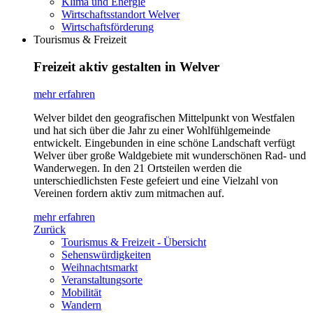
Klima und Energie
Wirtschaftsstandort Welver
Wirtschaftsförderung
Tourismus & Freizeit
Freizeit aktiv gestalten in Welver
mehr erfahren
Welver bildet den geografischen Mittelpunkt von Westfalen
und hat sich über die Jahr zu einer Wohlfühlgemeinde
entwickelt. Eingebunden in eine schöne Landschaft verfügt
Welver über große Waldgebiete mit wunderschönen Rad- und
Wanderwegen. In den 21 Ortsteilen werden die
unterschiedlichsten Feste gefeiert und eine Vielzahl von
Vereinen fordern aktiv zum mitmachen auf.
mehr erfahren
Zurück
Tourismus & Freizeit - Übersicht
Sehenswürdigkeiten
Weihnachtsmarkt
Veranstaltungsorte
Mobilität
Wandern