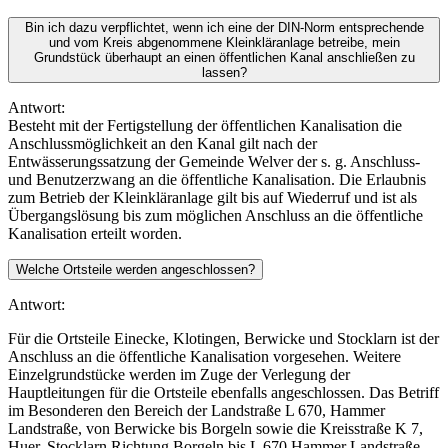
Bin ich dazu verpflichtet, wenn ich eine der DIN-Norm entsprechende
und vom Kreis abgenommene Kleinkläranlage betreibe, mein
Grundstück überhaupt an einen öffentlichen Kanal anschließen zu
lassen?
Antwort:
Besteht mit der Fertigstellung der öffentlichen Kanalisation die
Anschlussmöglichkeit an den Kanal gilt nach der
Entwässerungssatzung der Gemeinde Welver der s. g. Anschluss-
und Benutzerzwang an die öffentliche Kanalisation. Die Erlaubnis
zum Betrieb der Kleinkläranlage gilt bis auf Wiederruf und ist als
Übergangslösung bis zum möglichen Anschluss an die öffentliche
Kanalisation erteilt worden.
Welche Ortsteile werden angeschlossen?
Antwort:
Für die Ortsteile Einecke, Klotingen, Berwicke und Stocklarn ist der
Anschluss an die öffentliche Kanalisation vorgesehen. Weitere
Einzelgrundstücke werden im Zuge der Verlegung der
Hauptleitungen für die Ortsteile ebenfalls angeschlossen. Das Betriff
im Besonderen den Bereich der Landstraße L 670, Hammer
Landstraße, von Berwicke bis Borgeln sowie die Kreisstraße K 7,
Huer, Stocklarn Richtung Borgeln bis L 670 Hammer Landstraße.