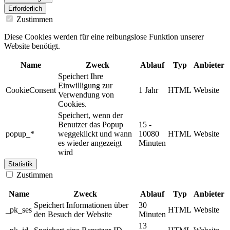
Erforderlich
Zustimmen
Diese Cookies werden für eine reibungslose Funktion unserer
Website benötigt.
Name
Zweck
Ablauf
Typ
Anbieter
Speichert Ihre
Einwilligung zur
CookieConsent
1 Jahr
HTML
Website
Verwendung von
Cookies.
Speichert, wenn der
Benutzer das Popup
15 -
popup_*
weggeklickt und wann
10080
HTML
Website
es wieder angezeigt
Minuten
wird
Statistik
Zustimmen
Name
Zweck
Ablauf
Typ
Anbieter
Speichert Informationen über
30
_pk_ses
HTML
Website
den Besuch der Website
Minuten
13