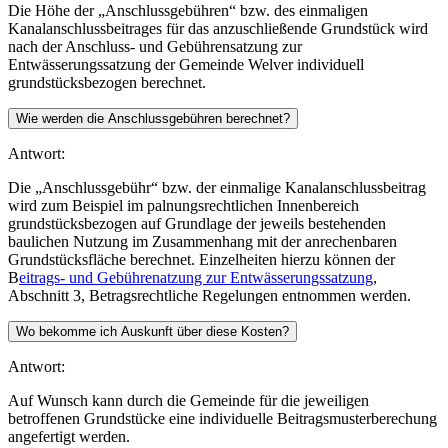
Die Höhe der „Anschlussgebühren“ bzw. des einmaligen
Kanalanschlussbeitrages für das anzuschließende Grundstück wird
nach der Anschluss- und Gebührensatzung zur
Entwässerungssatzung der Gemeinde Welver individuell
grundstücksbezogen berechnet.
Wie werden die Anschlussgebühren berechnet?
Antwort:
Die „Anschlussgebühr“ bzw. der einmalige Kanalanschlussbeitrag
wird zum Beispiel im palnungsrechtlichen Innenbereich
grundstücksbezogen auf Grundlage der jeweils bestehenden
baulichen Nutzung im Zusammenhang mit der anrechenbaren
Grundstücksfläche berechnet. Einzelheiten hierzu können der
B
eitrags- und Gebührenatzung zur Entwässerungssatzung
,
Abschnitt 3, Betragsrechtliche Regelungen entnommen werden.
Wo bekomme ich Auskunft über diese Kosten?
Antwort:
Auf Wunsch kann durch die Gemeinde für die jeweiligen
betroffenen Grundstücke eine individuelle Beitragsmusterberechung
angefertigt werden.