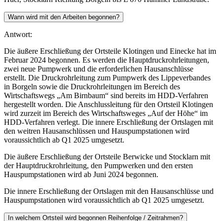
Wann wird mit den Arbeiten begonnen?
Antwort:
Die äußere Erschließung der Ortsteile Klotingen und Einecke hat im
Februar 2024 begonnen. Es werden die Hauptdruckrohrleitungen,
zwei neue Pumpwerk und die erforderlichen Hausanschlüsse
erstellt. Die Druckrohrleitung zum Pumpwerk des Lippeverbandes
in Borgeln sowie die Druckrohrleitungen im Bereich des
Wirtschaftswegs „Am Birnbaum“ sind bereits im HDD-Verfahren
hergestellt worden. Die Anschlussleitung für den Ortsteil Klotingen
wird zurzeit im Bereich des Wirtschaftsweges „Auf der Höhe“ im
HDD-Verfahren verlegt. Die innere Erschließung der Ortslagen mit
den weitren Hausanschlüssen und Hauspumpstationen wird
voraussichtlich ab Q1 2025 umgesetzt.
Die äußere Erschließung der Ortsteile Berwicke und Stocklarn mit
der Hauptdruckrohrleitung, den Pumpwerken und den ersten
Hauspumpstationen wird ab Juni 2024 begonnen.
Die innere Erschließung der Ortslagen mit den Hausanschlüsse und
Hauspumpstationen wird voraussichtlich ab Q1 2025 umgesetzt.
In welchem Ortsteil wird begonnen Reihenfolge / Zeitrahmen?