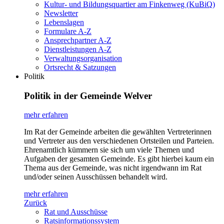
Kultur- und Bildungsquartier am Finkenweg (KuBiQ)
Newsletter
Lebenslagen
Formulare A-Z
Ansprechpartner A-Z
Dienstleistungen A-Z
Verwaltungsorganisation
Ortsrecht & Satzungen
Politik
Politik in der Gemeinde Welver
mehr erfahren
Im Rat der Gemeinde arbeiten die gewählten Vertreterinnen
und Vertreter aus den verschiedenen Ortsteilen und Parteien.
Ehrenamtlich kümmern sie sich um viele Themen und
Aufgaben der gesamten Gemeinde. Es gibt hierbei kaum ein
Thema aus der Gemeinde, was nicht irgendwann im Rat
und/oder seinen Ausschüssen behandelt wird.
mehr erfahren
Zurück
Rat und Ausschüsse
Ratsinformationssystem