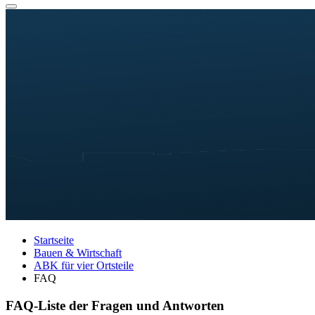
Startseite
Bauen & Wirtschaft
ABK für vier Ortsteile
FAQ
FAQ-Liste der Fragen und Antworten